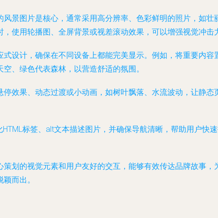
的风景图片是核心，通常采用高分辨率、色彩鲜明的照片，如壮
时，使用轮播图、全屏背景或视差滚动效果，可以增强视觉冲击
应式设计，确保在不同设备上都能完美显示。例如，将重要内容
天空、绿色代表森林，以营造舒适的氛围。
悬停效果、动态过渡或小动画，如树叶飘落、水流波动，让静态
化HTML标签、alt文本描述图片，并确保导航清晰，帮助用户
心策划的视觉元素和用户友好的交互，能够有效传达品牌故事，
脱颖而出。