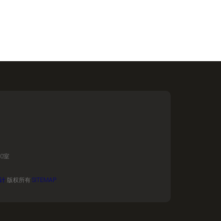
0室
计
版权所有
SITEMAP