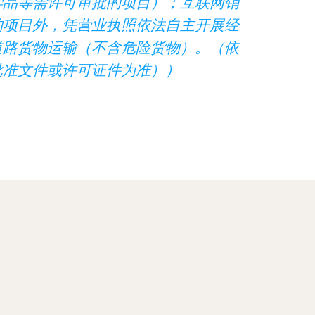
学品等需许可审批的项目）；互联网销
的项目外，凭营业执照依法自主开展经
道路货物运输（不含危险货物）。（依
批准文件或许可证件为准））