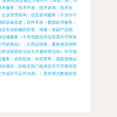
、国务院决定规定无需许可（审批）的，市
技术服务、技术开发、技术咨询、技术交
；企业管理咨询；信息咨询服务（不含许可
辅助设备批发；软件开发；数据处理服务；
渔业专业机械的安装、维修；农副产品销
物仓储服务（不含危险化学品等需许可审批
许可的商品）；日用品销售；畜牧渔业饲料
凭营业执照依法自主开展经营活动）许可项
息服务；农药批发；农药零售；道路货物运
准的项目，经相关部门批准后方可开展经营
文件或许可证件为准））贵州博大数据科技