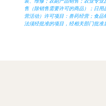
装、维修；农副产品销售；农业专业
售（除销售需要许可的商品）；日用
营活动）许可项目：兽药经营；食品
法须经批准的项目，经相关部门批准