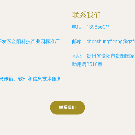
联系我们
电话：1398560**
开发区金阳科技产业园标准厂
邮箱：chenshungf**
ang@gzfn
地址：贵州省贵阳市贵阳国家
助用房B510室
信息传输、软件和信息技术服务
联系我们